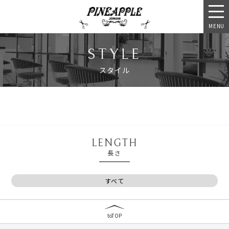
MENU
STYLE
スタイル
LENGTH
長さ
すべて
toTOP