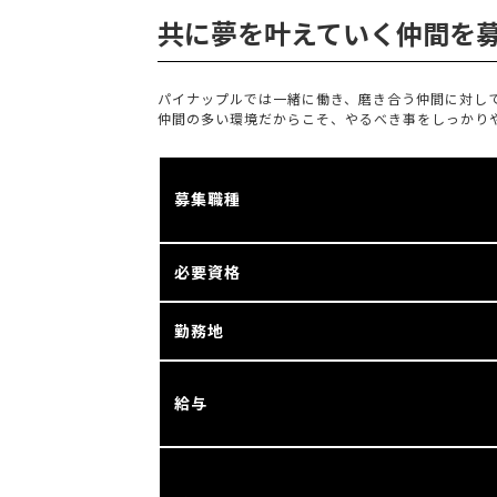
共に夢を叶えていく仲間を
パイナップルでは一緒に働き、磨き合う仲間に対し
仲間の多い環境だからこそ、やるべき事をしっかり
募集職種
必要資格
勤務地
給与