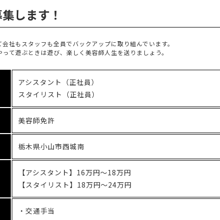
募集します！
て会社もスタッフも全員でバックアップに取り組んでいます。
やって遊ぶときは遊び、楽しく美容師人生を送りましょう。
アシスタント（正社員）
スタイリスト（正社員）
美容師免許
栃木県小山市西城南
【アシスタント】16万円～18万円
【スタイリスト】18万円～24万円
・交通手当