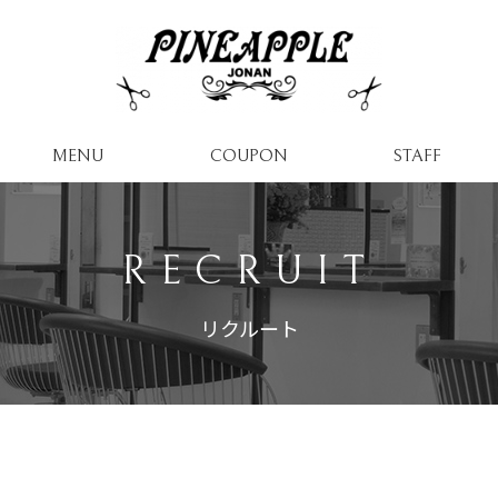
MENU
COUPON
STAFF
RECRUIT
リクルート